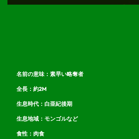
名前の意味：素早い略奪者
全長：約2M
生息時代：白亜紀後期
生息地域：モンゴルなど
食性：肉食