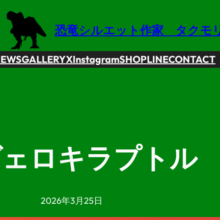
恐竜シルエット作家 タクモ
NEWS
GALLERY
X
Instagram
SHOP
LINE
CONTACT
ヴェロキラプトル
2026年3月25日